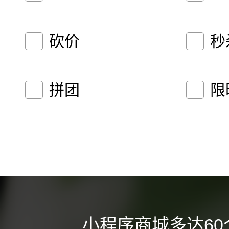
砍价
秒
拼团
限
小程序商城多达60