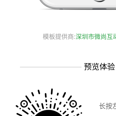
模板提供商:
深圳市微尚互
———————
预览体验
长按