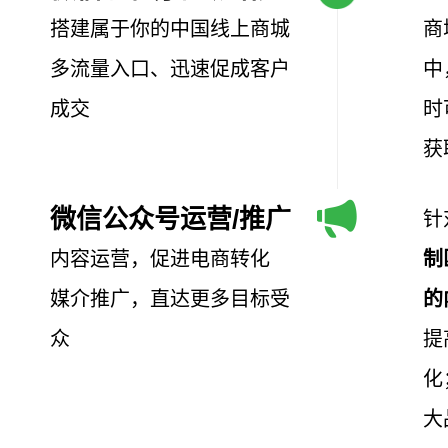
搭建属于你的中国线上商城
商
多流量入口、迅速促成客户
中
成交
时
获
微信公众号运营/推广
针
内容运营，促进电商转化
制
媒介推广，直达更多目标受
的
众
提
化
大