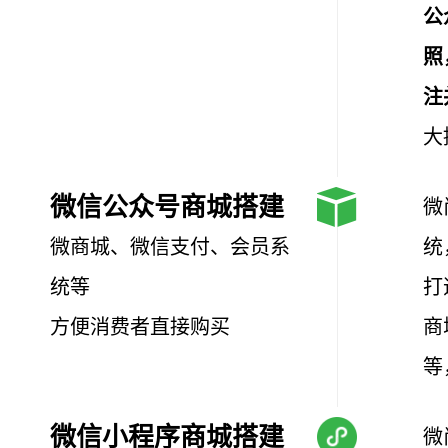
公
照
注
大
微信公众号商城搭建
微
微商城、微信支付、会员系
统
统等
打
方便消费者直接购买
商
等
微信小程序商城搭建
微