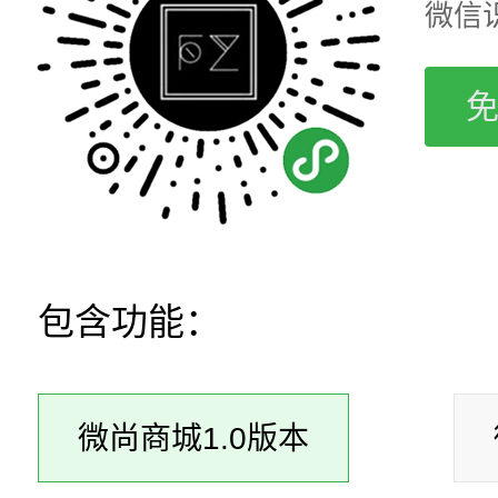
微信
包含功能：
微尚商城1.0版本