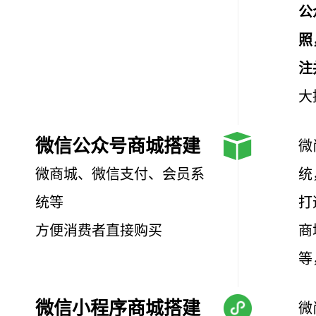
公
照
注
大
微信公众号商城搭建
微
微商城、微信支付、会员系
统
统等
打
方便消费者直接购买
商
等
微信小程序商城搭建
微