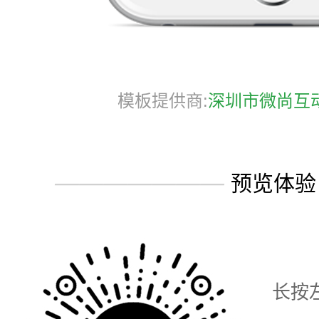
模板提供商:
深圳市微尚互
———————
预览体验
长按