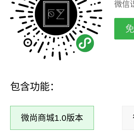
微信
包含功能：
微尚商城1.0版本