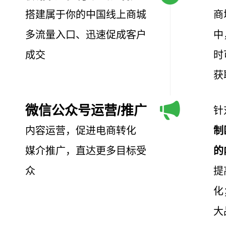
搭建属于你的中国线上商城
商
多流量入口、迅速促成客户
中
成交
时
获
微信公众号运营/推广
针
内容运营，促进电商转化
制
媒介推广，直达更多目标受
的
众
提
化
大