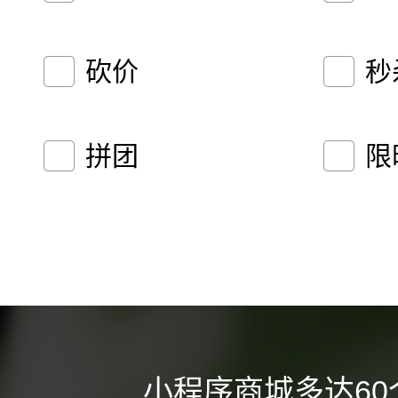
砍价
秒
拼团
限
小程序商城多达60